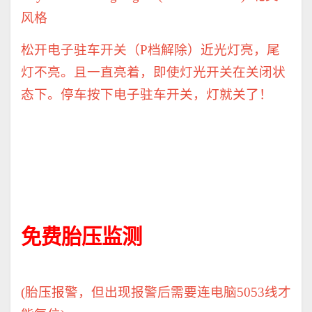
风格
松开电子驻车开关（
P
档解除）近光灯亮，尾
灯不亮。且一直亮着，即使灯光开关在关闭状
态下。停车按下电子驻车开关，灯就关了！
免费胎压监测
(
胎压报警，但出现报警后需要连电脑
5053
线才