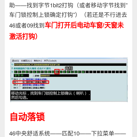
助——找到字节1bit2打钩（或者移动字节找到”
车门锁控制上锁确定打钩”）（若还是不行进去
车门打开后电动车窗/天窗未
46或者09找到
激活打钩）
自动落锁
46中央舒适系统——匹配10——下拉菜单——