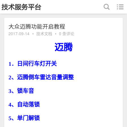
跳至内容
大众迈腾功能开启教程
2017-09-14
•
技术文档
•
0 条评论
迈腾
1．日间行车灯开关
2、迈腾倒车雷达音量调整
3、锁车音
4、自动落锁
5、单门解锁