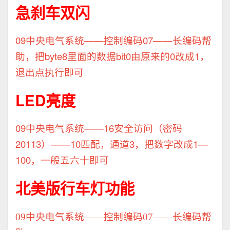
急刹车双闪
09中央电气系统——控制编码07——长编码帮
助，把byte8里面的数据bit0由原来的0改成1，
退出点执行即可
LED亮度
09中央电气系统——16安全访问（密码
20113）——10匹配，通道3，把数字改成1—
100，一般五六十即可
北美版行车灯功能
09中央电气系统——控制编码07——长编码帮