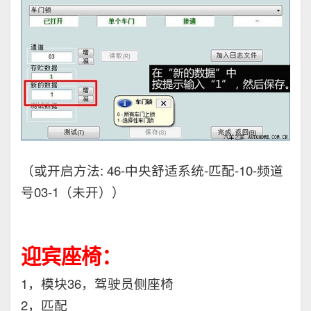
（或开启方法: 46-中央舒适系统-匹配-10-频道
号03-1（未开））
迎宾座椅：
1，模块36，驾驶员侧座椅
2，匹配