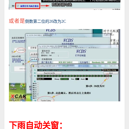
或者是
倒数第二位的
20
改为
2C
下雨自动关窗：