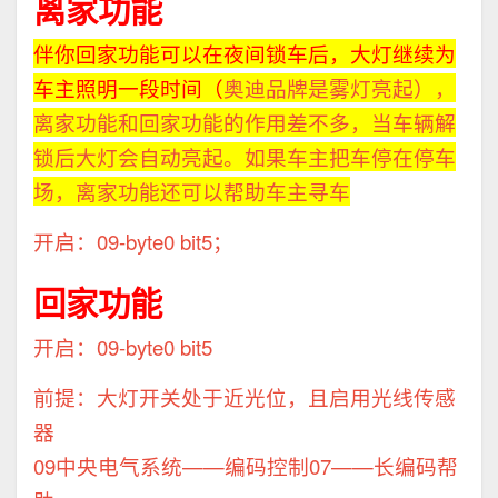
离家功能
伴你回家功能可以在夜间锁车后，大灯继续为
车主照明一段时间（
奥迪
品牌是雾灯亮起），
离家功能和回家功能的作用差不多，当车辆解
锁后大灯会自动亮起。如果车主把车停在停车
场，离家功能还可以帮助车主寻车
开启：09-byte0 bit5；
回家功能
开启：09-byte0 bit5
前提：大灯开关处于近光位，且启用光线传感
器
09中央电气系统——编码控制07——长编码帮