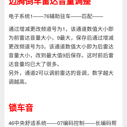
迈腾倒车雷达音量调整
电子系统1——76辅助驻车——匹配——
通过增减更改频道号为1，该通道数值大小即
为前雷达音量大小，9最大，保存后通过增减
更改频道号为3，该通道数值大小即为后雷达
音量大小，改到最大值9后保存。这时前后雷
达音量均已大了很多。
另外，通道2可以调前雷达的音调，数字越大
调越高。
锁车音
46中央舒适系统——07编码控制——长编码帮