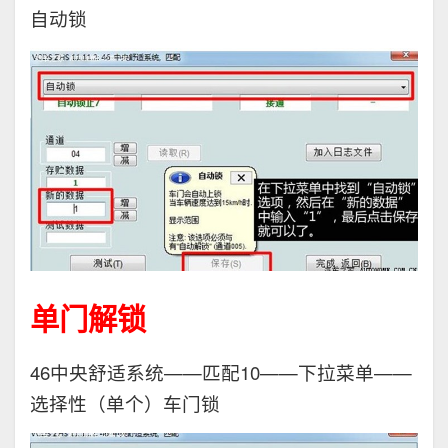
自动锁
单门解锁
46中央舒适系统——匹配10——下拉菜单——
选择性（单个）车门锁