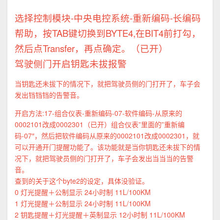
选择控制模块
-中央电控系统-重新编码-长编码
帮助，按TAB键切换到BYTE4,在BIT4前打勾，
然后点Transfer，再点确定。（已开）
驾驶侧门开启钥匙未拔报警
当钥匙还未拔下的情况下，就把驾驶员侧的门打开了，车子会
发出铛铛铛的告警音。
开启方法:17-组合仪表-重新编码-07-软件编码-从原来的
0002101改成0002301（已开）组合仪表”里面的”重新编
码-07″，然后把软件编码从原来的0002101改成0002301，就
可以开通开门提醒功能了。该功能就是当你钥匙还未拔下的情
况下，就把驾驶员侧的门打开了，车子会发出当当当的告警
音。
查到的关于这个byte2的设定，具体没验证。
0 灯光提醒＋公制显示 24小时制 11L/100KM
1 灯光提醒＋公制显示 24小时制 11L/100KM
2 钥匙提醒＋灯光提醒＋英制显示 12小时制 11L/100KM