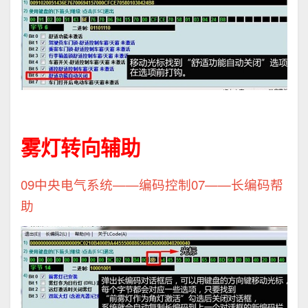
雾灯转向辅助
09中央电气系统——编码控制07——长编码帮
助