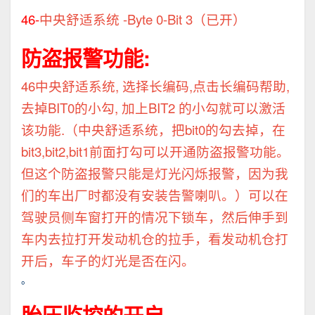
46-
中央舒适系统 -Byte 0-Bit 3（已开）
防盗报警功能:
46
中央舒适系统, 选择长编码,点击长编码帮助,
去掉BIT0的小勾, 加上BIT2 的小勾就可以激活
该功能.（中央舒适系统，把bit0的勾去掉，在
bit3,bit2,bit1前面打勾可以开通防盗报警功能。
但这个防盗报警只能是灯光闪烁报警，因为我
们的车出厂时都没有安装告警喇叭。）可以在
驾驶员侧车窗打开的情况下锁车，然后伸手到
车内去拉打开发动机仓的拉手，看发动机仓打
开后，车子的灯光是否在闪。
。