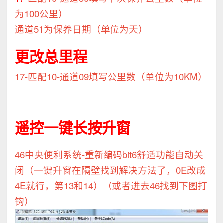
为100公里）
通道51为保养日期（单位为天）
更改总里程
17-匹配10-通道09填写公里数（单位为10KM）
遥控一键长按升窗
46
中央便利系统
-重新编码bit6舒适功能自动关
闭（一键升窗在隔壁找到解决方法了，0E改成
4E就行，第13和14）（或者进去46找到下图打
钩）