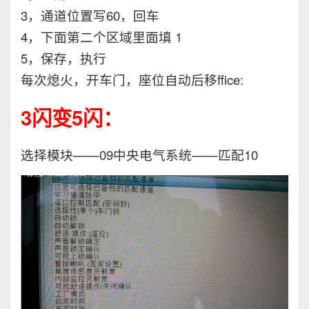
3，通道位置写60，回车
4，下面第二个区域里面填 1
5，保存，执行
每次熄火，开车门，座位自动后移ffice:
3闪变5闪：
选择模块——09中央电气系统——匹配10