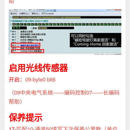
助
启用光线传感器
开启：
09-byte0 bit6
（09中央电气系统——编码控制07——长编码
帮助）
保养提示
17-
匹配10-通道50填写下次保养公里数（单位