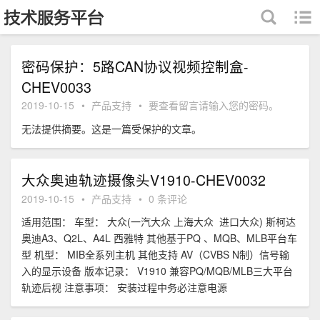
跳至内容
密码保护：5路CAN协议视频控制盒-
CHEV0033
2019-10-15
•
产品支持
•
要查看留言请输入您的密码。
无法提供摘要。这是一篇受保护的文章。
大众奥迪轨迹摄像头V1910-CHEV0032
2019-10-15
•
产品支持
•
0 条评论
适用范围： 车型： 大众(一汽大众 上海大众 进口大众) 斯柯达
奥迪A3、Q2L、A4L 西雅特 其他基于PQ 、MQB、MLB平台车
型 机型： MIB全系列主机 其他支持 AV（CVBS N制）信号输
入的显示设备 版本记录： V1910 兼容PQ/MQB/MLB三大平台
轨迹后视 注意事项： 安装过程中务必注意电源