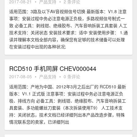
2017-08-21
•
产品支持
•
2 条评论
适用范围：3路及以下AV音视频信号切换 最新版本：V1.8 注意
事项：安装过程中务必注意电源正负极，多路视频信号制式一
致 必备工具：剥线钳、绝缘胶布、汽车音响拆装工具套装 人工
技术支持：关闭状态 安装技术要求：适中 安装使用步骤： 1.通
读并理解本文档全部内容，确保您有足够的技术储备可以处理
在安装过程中出现的各种状况;
RCD510 手机同屏 CHEV000044
2017-08-05
•
产品支持
•
0 条评论
适用范围：产地为中国、2012年3月之后出厂的 RCD510 最新
版本：V1.1 正式版 注意事项：安装过程中务必注意电源正负
极、排线方向 必备工具：剥线钳、绝缘胶布、汽车音响拆装工
具套装、多功能螺丝刀套装（本次拆装使用T9） 人工技术支
持：关闭状态，技术文档已经详细列出本产品改造步骤，特殊
情况联系您的卖家，已详细列出