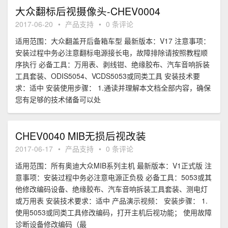
大众翻标后视摄像头-CHEV0004
2017-06-20
•
产品支持
•
0 条评论
适用范围：大众翻盖开后备箱车型 最新版本：V17 注意事项：
安装过程中务必注意翻标电源接长电，故障排除请按照教程顺
序执行 必备工具：万用表、剥线钳、绝缘胶布、汽车音响拆装
工具套装、ODIS5054、VCDS5053或同类工具 安装技术要
求：适中 安装使用步骤： 1.通读并理解本文档全部内容，确保
您有足够的技术储备可以处
CHEV0040 MIB无损后视改装
2017-06-17
•
产品支持
•
0 条评论
适用范围：所有奥迪大众MIB系列主机 最新版本：V1正式版 注
意事项：安装过程中务必注意电源正负极 必备工具：5053或其
他修改编码设备、绝缘胶布、汽车音响拆装工具套装、测电灯
或万用表 安装技术要求：适中 产品演示视频： 安装步骤： 1.
使用5053或同类工具修改编码，打开主机后视功能； 使用故障
诊断设备修改编码（最