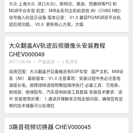
大众 上海大众 进口大众)、斯柯达、奥迪、西雅特等PQ 和
MQB平台车型 机型：MIB全系列主机和其他 AV（CVBS N制）
信号输入的显示设备 版本记录： V1.0 兼容PQ/MQB双平台轨
迹后视功能。 V2.0 更新核心方案，大幅
大众翻盖AV轨迹后视摄像头安装教程
CHEV000049
2017-09-09
•
产品支持
•
1 条评论
适用范围：大众翻盖开后备箱且有ESP车型 国产主机、MIB全
系（AV） 最新版本：V1.0 注意事项：安装过程中务必注意电
源接长电，故障排除请按照教程顺序执行 必备工具：万用表、
剥线钳、绝缘胶布、汽车音响拆装工具套装 安装技术要求：适
中 安装使用步骤： 1.通读并理解本文档全部内容，确保您有足
够的技术储备可以处理在
3路音视频切换器 CHEV000045