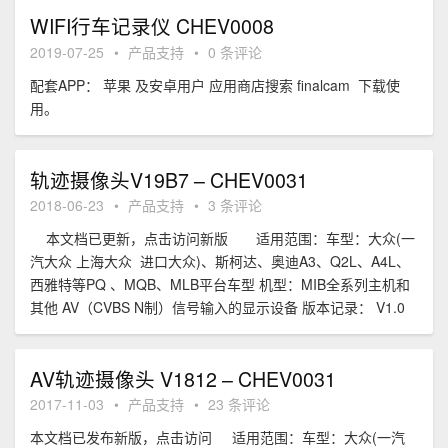
WIFI行车记录仪 CHEV0008
2019-07-25
•
产品支持
•
0 条评论
配套APP： 苹果 及安卓用户 应用商店搜索 finalcam 下载使
用。
轨迹摄像头V19B7 – CHEV0031
2018-06-23
•
产品支持
•
3 条评论
本文档已更新，点击访问新版 适用范围：车型：大众(一
汽大众 上海大众 进口大众)、斯柯达、奥迪A3、Q2L、A4L、
西雅特等PQ 、MQB、MLB平台车型 机型：MIB全系列主机和
其他 AV（CVBS N制）信号输入的显示设备 版本记录： V1.0
AV轨迹摄像头 V1812 – CHEV0031
2017-11-03
•
产品支持
•
23 条评论
本文档已发布新版，点击访问 适用范围：车型：大众(一汽